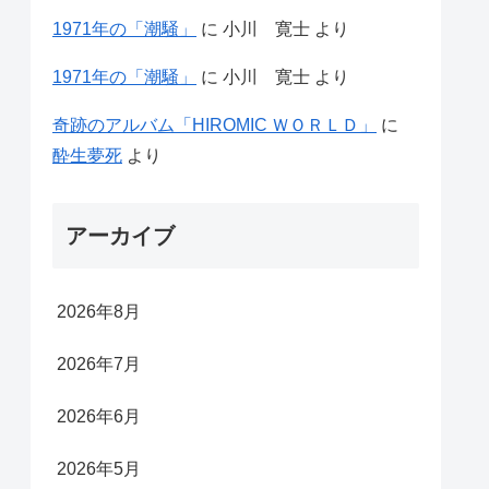
1971年の「潮騒」
に
小川 寛士
より
1971年の「潮騒」
に
小川 寛士
より
奇跡のアルバム「HIROMIC ＷＯＲＬＤ」
に
酔生夢死
より
アーカイブ
2026年8月
2026年7月
2026年6月
2026年5月