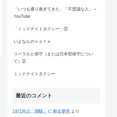
「いつも通り過ぎてきた」「不思議な人」～
YouTube
「ミッドナイトタクシー」②
いよなんのｎｏｔｅ
リベラルと保守（または日本型保守につい
て）②
ミッドナイトタクシー
最近のコメント
1971年の「潮騒」
に
酔生夢死
より