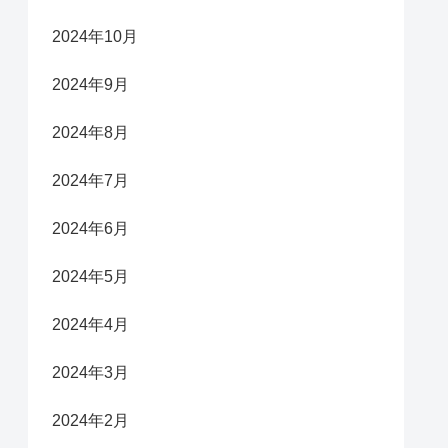
2024年10月
2024年9月
2024年8月
2024年7月
2024年6月
2024年5月
2024年4月
2024年3月
2024年2月