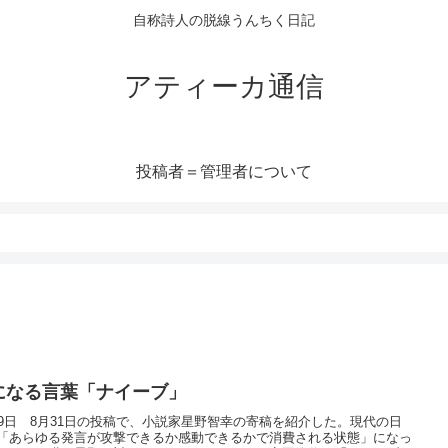
自称詩人の脱線うんちく日記
アティーカ通信
投稿者＝管理者について
になる言葉「ナイーブ」
29日 8月31日の投稿で、小説家星野智幸の寄稿を紹介した。現代の日
「あらゆる発言が攻撃できるか感動できるかで消費される状態」になっ