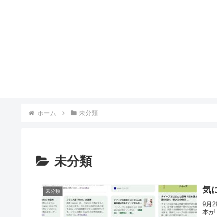
ホーム
未分類
未分類
気
未分類
9月
本が