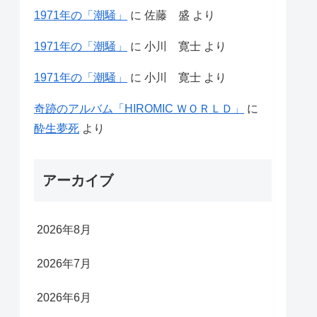
1971年の「潮騒」
に
佐藤 盛
より
1971年の「潮騒」
に
小川 寛士
より
1971年の「潮騒」
に
小川 寛士
より
奇跡のアルバム「HIROMIC ＷＯＲＬＤ」
に
酔生夢死
より
アーカイブ
2026年8月
2026年7月
2026年6月