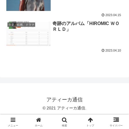
2023.04.15
奇跡のアルバム「HIROMIC ＷＯ
音楽、絵画、ドラマ
ＲＬＤ」
2023.04.10
アティーカ通信
© 2021 アティーカ通信.
メニュー
ホーム
検索
トップ
サイドバー