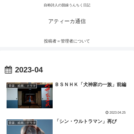
自称詩人の脱線うんちく日記
アティーカ通信
投稿者＝管理者について
2023-04
ＢＳＮＨＫ「犬神家の一族」前編
音楽、絵画、ドラマ
2023.04.25
「シン・ウルトラマン」再び
音楽、絵画、ドラマ