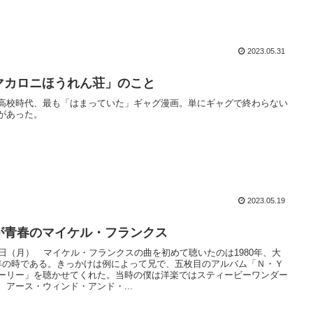
2023.05.31
マカロニほうれん荘」のこと
高校時代、最も「はまっていた」ギャグ漫画。単にギャグで終わらない
があった。
2023.05.19
が青春のマイケル・フランクス
8日（月） マイケル・フランクスの曲を初めて聴いたのは1980年、大
年の時である。きっかけは例によって兄で、五枚目のアルバム「Ｎ・Ｙ
ーリー」を聴かせてくれた。当時の僕は洋楽ではスティービーワンダー
、アース・ウィンド・アンド・...