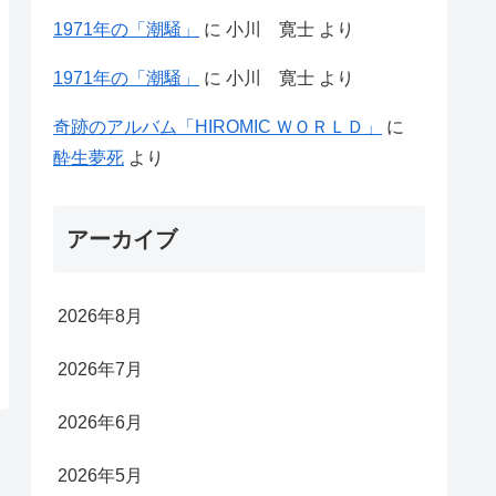
1971年の「潮騒」
に
小川 寛士
より
1971年の「潮騒」
に
小川 寛士
より
奇跡のアルバム「HIROMIC ＷＯＲＬＤ」
に
酔生夢死
より
アーカイブ
2026年8月
2026年7月
2026年6月
2026年5月