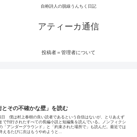
自称詩人の脱線うんちく日記
アティーカ通信
投稿者＝管理者について
街とその不確かな壁」を読む
31日 僕は村上春樹の良い読者であるという自信はないが、とりあえず
まで刊行されたすべての長編小説と短編集を読んでいる。ノンフィクシ
の「アンダーグラウンド」と「約束された場所で」も読んだ。最近では
終えるたびに次はもうやめようと...