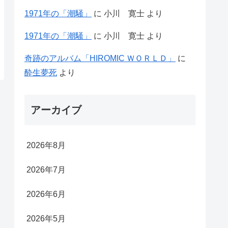
1971年の「潮騒」
に
小川 寛士
より
1971年の「潮騒」
に
小川 寛士
より
奇跡のアルバム「HIROMIC ＷＯＲＬＤ」
に
酔生夢死
より
アーカイブ
2026年8月
2026年7月
2026年6月
2026年5月