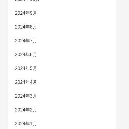
2024年9月
2024年8月
2024年7月
2024年6月
2024年5月
2024年4月
2024年3月
2024年2月
2024年1月