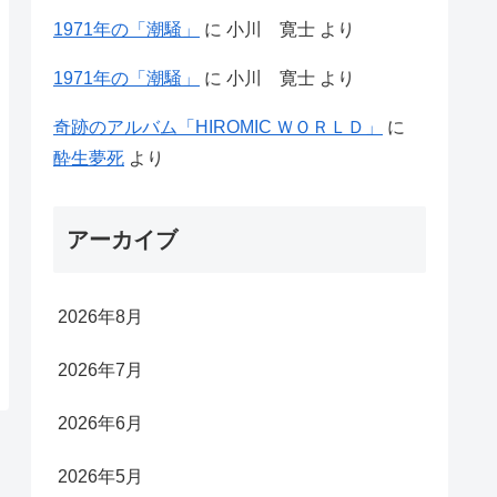
1971年の「潮騒」
に
小川 寛士
より
1971年の「潮騒」
に
小川 寛士
より
奇跡のアルバム「HIROMIC ＷＯＲＬＤ」
に
酔生夢死
より
アーカイブ
2026年8月
2026年7月
2026年6月
2026年5月