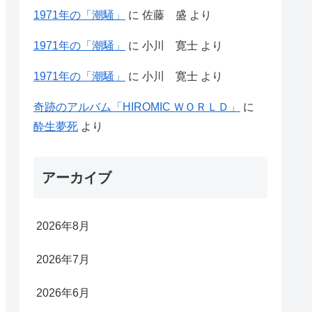
1971年の「潮騒」
に
佐藤 盛
より
1971年の「潮騒」
に
小川 寛士
より
1971年の「潮騒」
に
小川 寛士
より
奇跡のアルバム「HIROMIC ＷＯＲＬＤ」
に
酔生夢死
より
アーカイブ
2026年8月
2026年7月
2026年6月