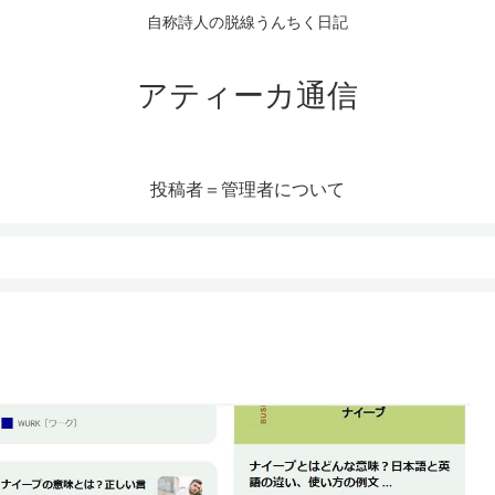
自称詩人の脱線うんちく日記
アティーカ通信
投稿者＝管理者について