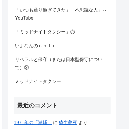
「いつも通り過ぎてきた」「不思議な人」～
YouTube
「ミッドナイトタクシー」②
いよなんのｎｏｔｅ
リベラルと保守（または日本型保守につい
て）②
ミッドナイトタクシー
最近のコメント
1971年の「潮騒」
に
酔生夢死
より