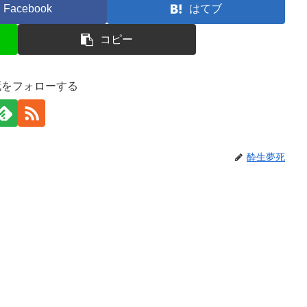
Facebook
はてブ
コピー
死をフォローする
酔生夢死