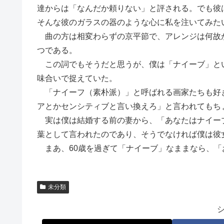
達からは「なんだか頼りない」と評される。でも彼
そんな彼のガラスの器のような心に私を注いてみた
曲の方は相変わらずの京平節で、アレンジは何故
つである。
この詞でもそうだと思うが、僕は「ナイーブ」と
味合いで捉えていた。
「ナイーフ（素朴派）」と呼ばれる画家たちも好
アとかセンシティブと言い換えろ」と言われてもち
実は僕は結婚する前の妻から、「あなたはナイー
葉として言われたのであり、そうでなければ僕は彼
まあ、60歳を過ぎて「ナイーブ」なままなら、「
未分類