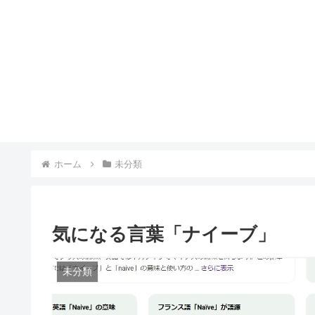
ホーム
未分類
気になる言葉「ナイーブ」
未分類