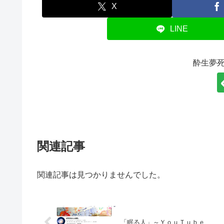
X
LINE
酔生夢
関連記事
関連記事は見つかりませんでした。
「眠る人」～ＹｏｕＴｕｂｅ