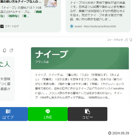
はてブ
LINE
コピー
2024.09.29