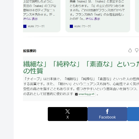
X
Facebook