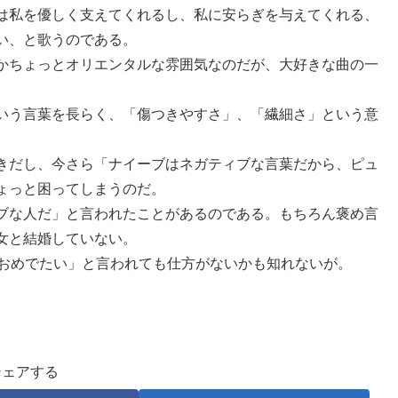
は私を優しく支えてくれるし、私に安らぎを与えてくれる、
い、と歌うのである。
かちょっとオリエンタルな雰囲気なのだが、大好きな曲の一
いう言葉を長らく、「傷つきやすさ」、「繊細さ」という意
きだし、今さら「ナイーブはネガティブな言葉だから、ピュ
ょっと困ってしまうのだ。
ブな人だ」と言われたことがあるのである。もちろん褒め言
女と結婚していない。
おめでたい」と言われても仕方がないかも知れないが。
シェアする