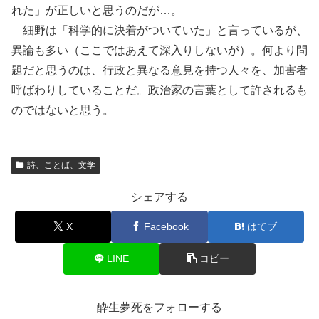
れた」が正しいと思うのだが…。
細野は「科学的に決着がついていた」と言っているが、
異論も多い（ここではあえて深入りしないが）。何より問
題だと思うのは、行政と異なる意見を持つ人々を、加害者
呼ばわりしていることだ。政治家の言葉として許されるも
のではないと思う。
詩、ことば、文学
シェアする
X
Facebook
はてブ
LINE
コピー
酔生夢死をフォローする