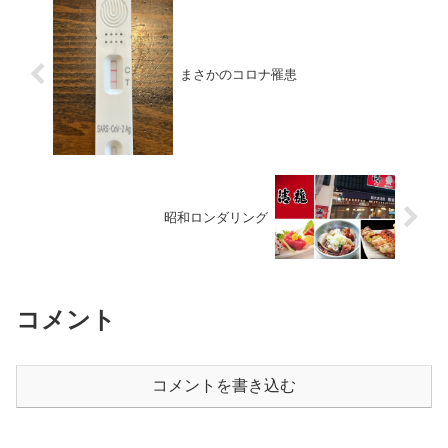
った。パスしたのは２回だが、前
回の...
まさかのコロナ罹患
昭和ロンダリング
コメント
コメントを書き込む