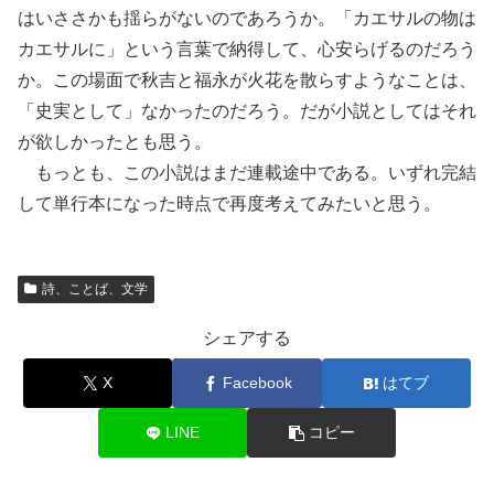
はいささかも揺らがないのであろうか。「カエサルの物は
カエサルに」という言葉で納得して、心安らげるのだろう
か。この場面で秋吉と福永が火花を散らすようなことは、
「史実として」なかったのだろう。だが小説としてはそれ
が欲しかったとも思う。
もっとも、この小説はまだ連載途中である。いずれ完結
して単行本になった時点で再度考えてみたいと思う。
詩、ことば、文学
シェアする
X
Facebook
はてブ
LINE
コピー