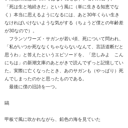
「死は生と地続きだ」という風に（単に生きる知恵でな
く）本当に思えるようになるには、あと30年くらい生き
なければいけないような気がする（ちょうど僕との年齢差
が30なので）。
フランソワーズ・サガンが若い頃、死について問われ、
「私がいつか死ななくちゃならないなんて、言語道断だと
思うわ」と答えたというエピソードを、「悲しみよ こん
にちは」の新潮文庫のあとがきで読んでずっと記憶してい
た。実際に亡くなったとき、あのサガンも（やっぱり）死
んでしまったのかと思ったものである。
最後に僕の旧詩を一つ。
鷗
甲板で風に吹かれながら、鉛色の海を見ていた