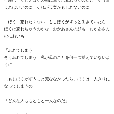
母親は たとえばあの鷗に生まれ変わったのだと そう言
えればいいのに それが真実かもしれないのに
…ぼく 忘れたくない もしぼくがずっと生きていたら
ぼくは忘れちゃうのかな おかあさんの顔も おかあさん
のにおいも
「忘れてしまう」
そう忘れてしまう 私が母のことを何一つ覚えていないよ
うに
…もしぼくがずうっと死ななかったら、ぼくは一人きりに
なってしまうの
「どんな人ももともと一人なのだ」