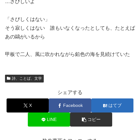
…さびしいよ
「さびしくはない」
そう寂しくはない 誰もいなくなったとしても、たとえば
あの鷗がいるから
甲板で二人、風に吹かれながら鉛色の海を見続けていた
詩、ことば、文学
シェアする
X
Facebook
はてブ
LINE
コピー