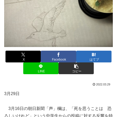
X
Facebook
はてブ
LINE
コピー
2022.03.29
3月29日
3月16日の朝日新聞「声」欄は、「死を思うことは 恐
ろしいけれど」という中学生からの投稿に対する反響を特