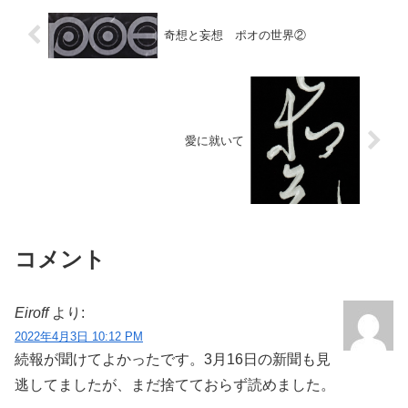
虚脱感の方が大きい。僕が所属し
品のサンプルをＵＰしてくれた。
ている文学サークル「いよな
是非ご覧ください。 ...
奇想と妄想 ポオの世界②
ん」...
愛に就いて
コメント
Eiroff
より:
2022年4月3日 10:12 PM
続報が聞けてよかったです。3月16日の新聞も見
逃してましたが、まだ捨てておらず読めました。