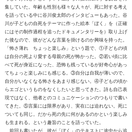
集していた。年齢も性別も様々な人々が、死に対する考え
を語っている中に谷川俊太郎のインタビューもあった。谷
川が子どもの自死をテーマに作った絵本「ぼく」を（正確
にはその制作過程を追ったドキュメンタリーを）取り上げ
た後なので、彼がどんな言葉を掛けるのか興味を持った。
「怖さ薄れ ちょっと楽しみ」という題で、①子どもの頃
は自分の死より愛する母親の死が怖かった。②若い頃に比
べて死が身近になった、恐怖も残っているが好奇心があっ
てちょっと楽しみにも感じる。③自分は自我が薄いので、
自分がいなくなる怖さをあまり感じない。④子どもの頃か
らエゴというものをなくしたいと思ってきた。詩も自己表
現ではなく、他者とのコミュニケーションのつもりで書い
てきた。⑤言葉には限界があり、実在には迫れない。死に
ついても同じ。だから死の先に何があるのかという楽しみ
も生まれる。という趣旨のことを語っていた。
前回も書いたが、彼が「ぼく」のテキストに途中から追