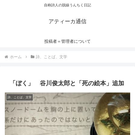
自称詩人の脱線うんちく日記
アティーカ通信
投稿者＝管理者について
ホーム
詩、ことば、文学
「ぼく」 谷川俊太郎と「死の絵本」追加
詩、ことば、文学