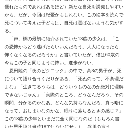
優れたものであればあるほど）新たな自死を誘発しやすい
から。だが、今回は杞憂かもしれない。この絵本を読んで
死について考えた子どもは、自死は選ばないような気がす
る。
「声」欄の最初に紹介されていた13歳の少女は、「こ
の恐怖からどう逃げたらいいんだろう。大人になったら、
怖くなくなるのだろうか」と書いていたが、僕は60歳の
今もこの子と同じように怖い。進歩がない。
恩田陸の「夜のピクニック」の中で、高3の男子が、死
について語り合うくだりがある。「死ぬのって、不条理だ
よな」「生きてるうちは、どういうものなのか絶対に理解
できないじゃん」「実際のところ、どうなんだろう。その
瞬間、分かるのかなあ。どんな気持ちなんだろ。真っ暗に
なって、おしまいなのかな。眠りに落ちるときの感じ？」
この18歳の少年といまだに全く同じなのだ（もちろん書
いた恩田陸は当時18ではないにせよ）。谷川の言う、