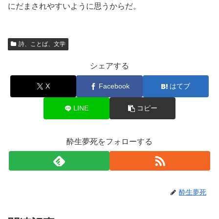
にだまされやすいように思うからだ。
詩、ことば、文学
シェアする
X
Facebook
はてブ
LINE
コピー
酔生夢死をフォローする
酔生夢死