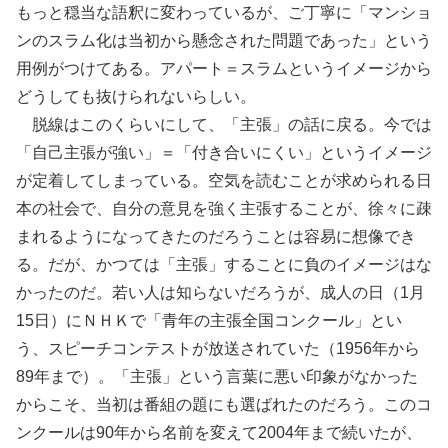
もっと穏当な語釈に変わっているが、ご丁寧に「マンショ
ンのスラム化は当初から懸念された問題であった」という
用例がつけてある。アパート＝スラムというイメージから
どうしても抜けられないらしい。
脱線はこのくらいにして、「主張」の話に戻る。今では
「自己主張が強い」＝「付き合いにくい」というイメージ
が定着してしまっている。空気を読むことが求められる日
本の社会で、自分の意見を強く主張することが、徐々に疎
まれるようになってきたのだろうことは容易に想像でき
る。だが、かつては「主張」することに負のイメージはな
かったのだ。若い人は知らないだろうが、成人の日（1月
15日）にＮＨＫで「青年の主張全国コンクール」とい
う、スピーチコンテストが放送されていた（1956年から
89年まで）。「主張」という言葉に悪い印象がなかった
からこそ、当初は番組の題にも選ばれたのだろう。このコ
ンクールは90年から名前を変えて2004年まで続いたが、