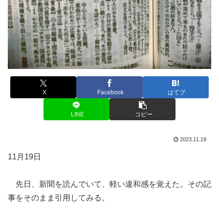
X
Facebook
はてブ
LINE
コピー
2023.11.19
11月19日
先日、新聞を読んでいて、軽い違和感を覚えた。その記
事をそのまま引用してみる。