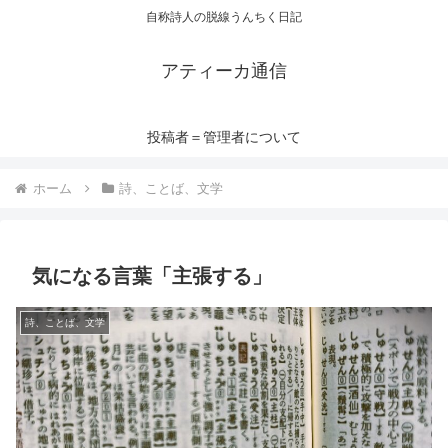
自称詩人の脱線うんちく日記
アティーカ通信
投稿者＝管理者について
ホーム
詩、ことば、文学
気になる言葉「主張する」
詩、ことば、文学